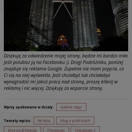
Dziękuję za odwiedzenie mojej strony, będzie mi bardzo miło
jeśli polubisz ją na Facebooku ;). Drogi Podróżniku, poniżej
znajduje się reklama Google. Zupełnie nie mam pojęcia, co
Ci się na niej wyświetla. Jeśli chciałbyś lub chciałabyś
wynagrodzić mi jakoś pracę nad stroną, proszę kliknij w
reklamę i nic więcej. Dziękuję za wsparcie strony.
Wpisy spakowane w działy:
Galerie zdjęć
Tematy wpisu:
Air Asia
blog o podróżach
blog podróżniczy
Chinatown
Chinatown 2