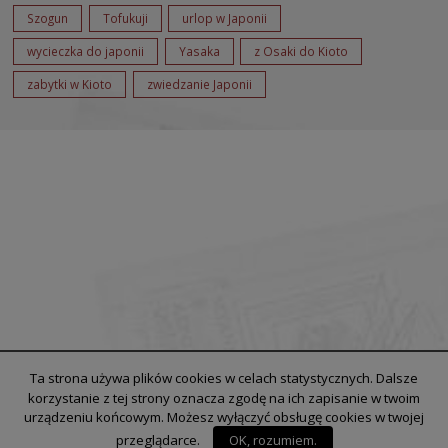
Szogun
Tofukuji
urlop w Japonii
wycieczka do japonii
Yasaka
z Osaki do Kioto
zabytki w Kioto
zwiedzanie Japonii
Ta strona używa plików cookies w celach statystycznych. Dalsze
korzystanie z tej strony oznacza zgodę na ich zapisanie w twoim
urządzeniu końcowym. Możesz wyłączyć obsługę cookies w twojej
przeglądarce.
OK, rozumiem.