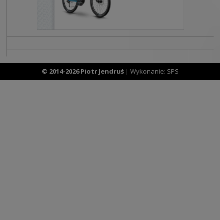
© 2014-2026 Piotr Jendruś
| Wykonanie:
SPS