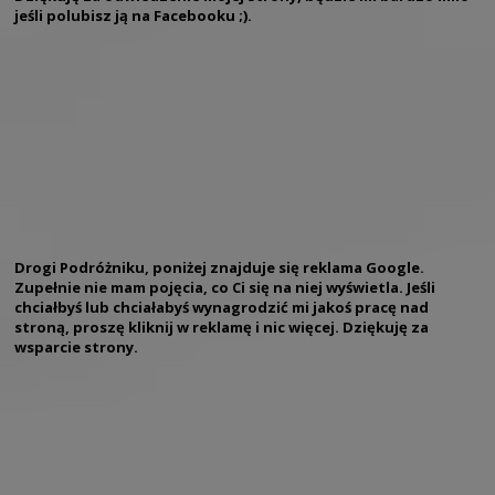
jeśli polubisz ją na Facebooku ;).
Drogi Podróżniku, poniżej znajduje się reklama Google.
Zupełnie nie mam pojęcia, co Ci się na niej wyświetla. Jeśli
chciałbyś lub chciałabyś wynagrodzić mi jakoś pracę nad
stroną, proszę kliknij w reklamę i nic więcej. Dziękuję za
wsparcie strony.