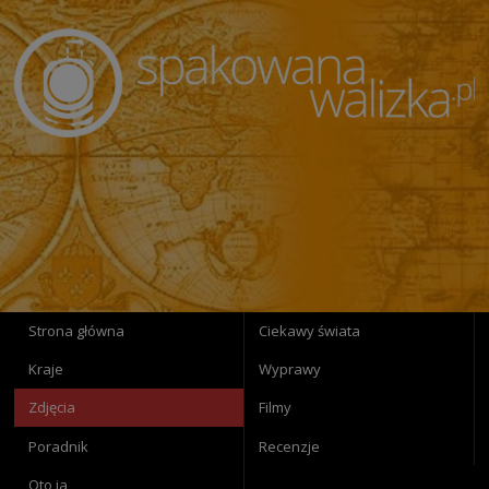
Strona główna
Ciekawy świata
Kraje
Wyprawy
Zdjęcia
Filmy
Poradnik
Recenzje
Oto ja