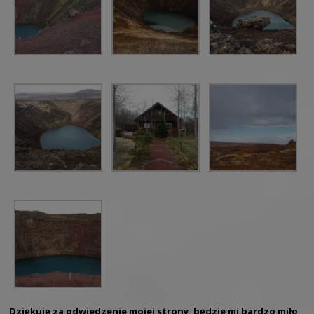
Dziękuję za odwiedzenie mojej strony, będzie mi bardzo miło