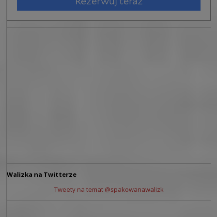
Walizka na Twitterze
Tweety na temat @spakowanawalizk