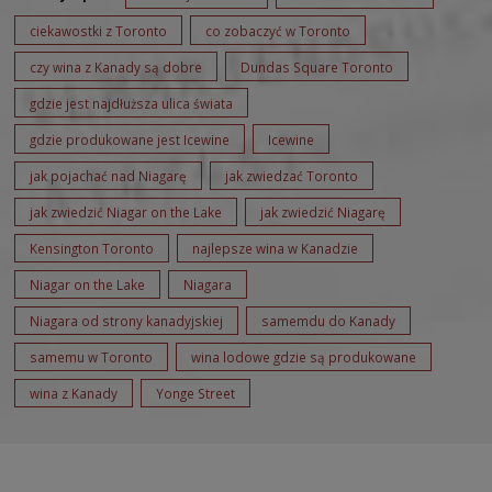
ciekawostki z Toronto
co zobaczyć w Toronto
czy wina z Kanady są dobre
Dundas Square Toronto
gdzie jest najdłuższa ulica świata
gdzie produkowane jest Icewine
Icewine
jak pojachać nad Niagarę
jak zwiedzać Toronto
jak zwiedzić Niagar on the Lake
jak zwiedzić Niagarę
Kensington Toronto
najlepsze wina w Kanadzie
Niagar on the Lake
Niagara
Niagara od strony kanadyjskiej
samemdu do Kanady
samemu w Toronto
wina lodowe gdzie są produkowane
wina z Kanady
Yonge Street