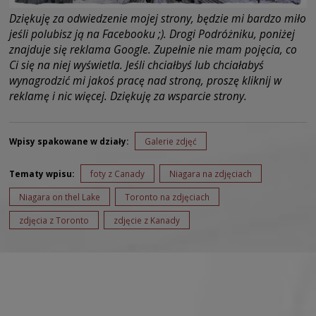
Dziękuję za odwiedzenie mojej strony, będzie mi bardzo miło
jeśli polubisz ją na Facebooku ;). Drogi Podróżniku, poniżej
znajduje się reklama Google. Zupełnie nie mam pojęcia, co
Ci się na niej wyświetla. Jeśli chciałbyś lub chciałabyś
wynagrodzić mi jakoś pracę nad stroną, proszę kliknij w
reklamę i nic więcej. Dziękuję za wsparcie strony.
Wpisy spakowane w działy:
Galerie zdjęć
Tematy wpisu:
foty z Canady
Niagara na zdjęciach
Niagara on thel Lake
Toronto na zdjęciach
zdjęcia z Toronto
zdjęcie z Kanady