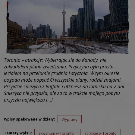
Toronto – atrakcje: Wybierając się do Kanady, nie
zakładałem planu zwiedzania. Przyczyna była prosta –
leciałem na przełomie grudnia i stycznia. W tym okresie
pogoda może popsuć Ci wszystkie plany, radzili znajomi.
Przyjdzie śnieżyca z Buffalo i utkniesz na lotnisku na 2 dni.
Śnieżyca nie przyszła, ale za to w trakcie mojego pobytu
przyszła największa […]
Wpisy spakowane w działy:
Wyprawy
Tematy wpisu:
akwarium w Toronto
atrakcje w Toronto