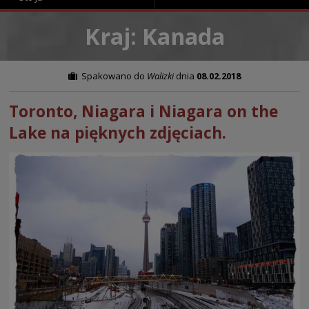
Kraj: Kanada
Spakowano do
Walizki
dnia
08.02.2018
Toronto, Niagara i Niagara on the
Lake na pięknych zdjęciach.