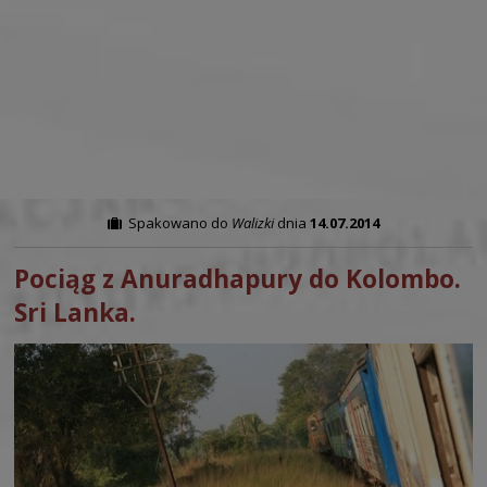
Spakowano do
Walizki
dnia
14.07.2014
Pociąg z Anuradhapury do Kolombo.
Sri Lanka.