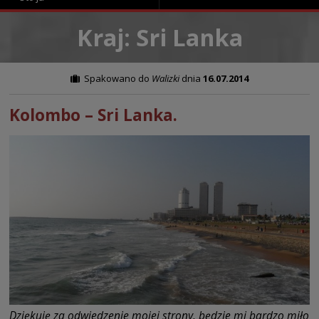
Kraj: Sri Lanka
Spakowano do
Walizki
dnia
16.07.2014
Kolombo – Sri Lanka.
Dziękuję za odwiedzenie mojej strony, będzie mi bardzo miło