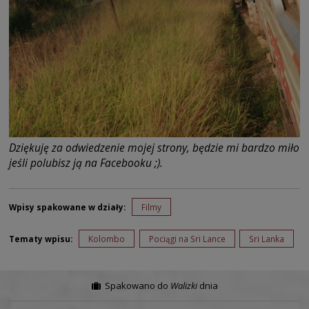
Dziękuję za odwiedzenie mojej strony, będzie mi bardzo miło
jeśli polubisz ją na Facebooku ;).
Wpisy spakowane w działy:
Filmy
Tematy wpisu:
Kolombo
Pociągi na Sri Lance
Sri Lanka
Spakowano do
Walizki
dnia