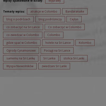
Wpisy spakowane w działy:
Wyprawy
Tematy wpisu:
atrakcje w Colombo
Bandaranaike
blog o podróżach
blog podróżniczy
Cejlon
co zobaczyć na Sri Lance
Co zobaczyć w Colombo
co zwiedzać w Colombo
Colombo
gdzie spać w Colombo
hotele na Sri Lance
Kolombo
Ogrody Cynamonowe
Pociągi na Sri Lance
samemu na Sri Lankę
Sri Lanka
stolica Sri Lanki
Wyspa Niewolników
zwiedzani Sri Lanki