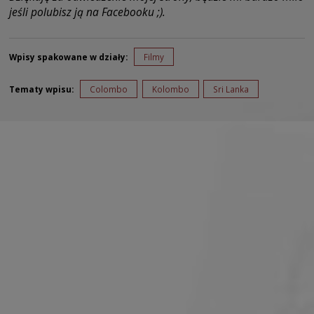
jeśli polubisz ją na Facebooku ;).
Wpisy spakowane w działy:
Filmy
Tematy wpisu:
Colombo
Kolombo
Sri Lanka