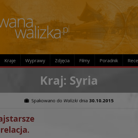
Kraje
Wyprawy
Zdjęcia
Filmy
Poradnik
Rece
Kraj: Syria
Spakowano do
Walizki
dnia
30.10.2015
ajstarsze
relacja.