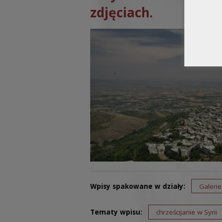
zdjęciach.
Wpisy spakowane w działy:
Galerie
Tematy wpisu:
chrześcijanie w Syrii