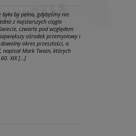
 była by pełna, gdybyśmy nie
edno z najstarszych ciągle
świecie, czwarte pod względem
Największy ośrodek przemysłowy i
 dowolny okres przeszłości, a
”, napisał Mark Twain, których
60. XIX […]