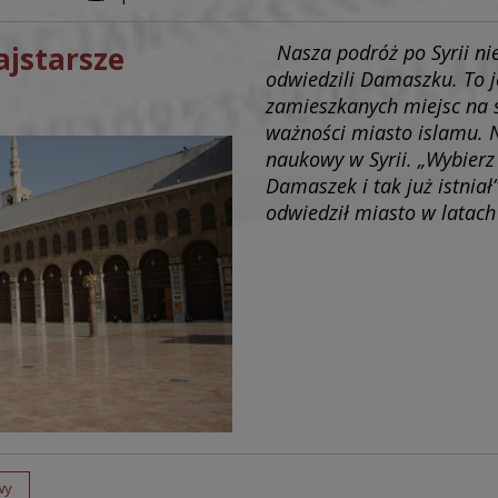
ajstarsze
Nasza podróż po Syrii nie
odwiedzili Damaszku. To j
zamieszkanych miejsc na 
ważności miasto islamu. 
naukowy w Syrii. „Wybierz
Damaszek i tak już istniał
odwiedził miasto w latach 
wy