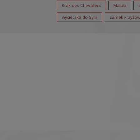
Krak des Chevaliers
Malula
wycieczka do Syrii
zamek krzyżo