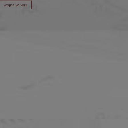
wojna w Syrii