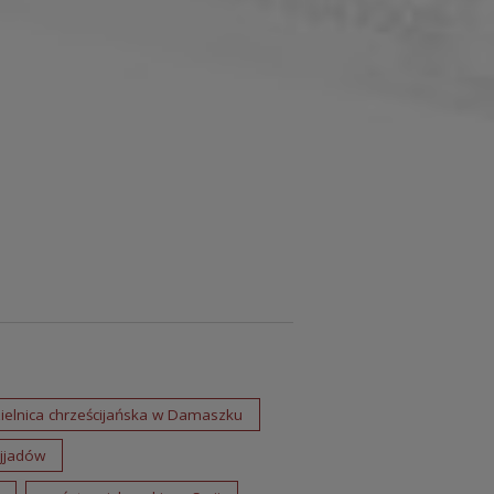
ielnica chrześcijańska w Damaszku
jjadów