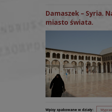
Damaszek – Syria. N
miasto świata.
Wpisy spakowane w działy:
Wypra