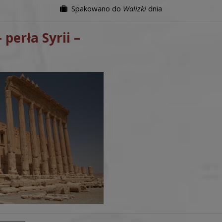
Spakowano do
Walizki
dnia
 perła Syrii –