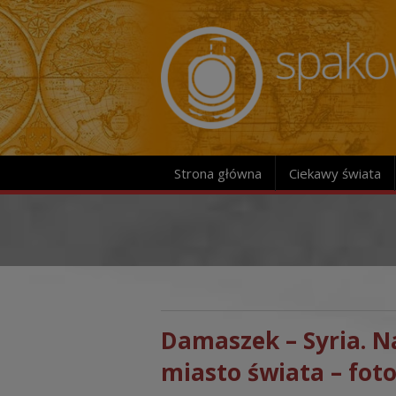
Strona główna
Ciekawy świata
Damaszek – Syria. N
miasto świata – foto