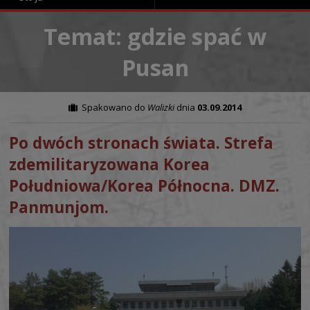
Temat: gdzie spać w
Pusan
Spakowano do
Walizki
dnia
03.09.2014
Po dwóch stronach świata. Strefa
zdemilitaryzowana Korea
Południowa/Korea Północna. DMZ.
Panmunjom.