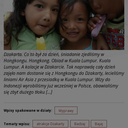
Dżakarta. Co to był za dzień, śniadanie zjedliśmy w
Hongkongu. Hongkong. Obiad w Kuala Lumpur. Kuala
Lumpur. A kolacje w Dżakarcie. Tak naprawdę cały dzień
zajęło nam dostanie się z Hongkongu do Dżakarty, lecieliśmy
liniami Air Asia z przesiadką w Kuala Lumpur. Wizy do
Indonezji wyrobiliśmy już wcześniej w Polsce, obawialiśmy
się zbyt dużego tłoku […]
Wpisy spakowane w działy:
Wyprawy
Tematy wpisu:
atrakcje Dżakarty
Badżaj
Bajaj