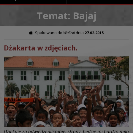
Temat: Bajaj
Spakowano do
Walizki
dnia
27.02.2015
Dżakarta w zdjęciach.
Dziękuję za odwiedzenie mojej strony, będzie mi bardzo miło