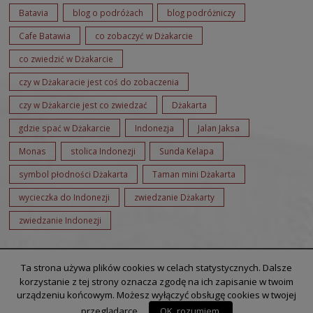
Batavia
blog o podróżach
blog podróżniczy
Cafe Batawia
co zobaczyć w Dżakarcie
co zwiedzić w Dżakarcie
czy w Dżakaracie jest coś do zobaczenia
czy w Dżakarcie jest co zwiedzać
Dżakarta
gdzie spać w Dżakarcie
Indonezja
Jalan Jaksa
Monas
stolica Indonezji
Sunda Kelapa
symbol płodności Dżakarta
Taman mini Dżakarta
wycieczka do Indonezji
zwiedzanie Dżakarty
zwiedzanie Indonezji
Ta strona używa plików cookies w celach statystycznych. Dalsze
korzystanie z tej strony oznacza zgodę na ich zapisanie w twoim
urządzeniu końcowym. Możesz wyłączyć obsługę cookies w twojej
przeglądarce.
OK, rozumiem.