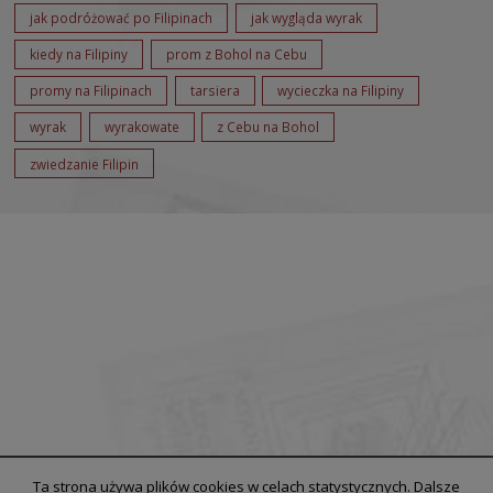
jak podróżować po Filipinach
jak wygląda wyrak
kiedy na Filipiny
prom z Bohol na Cebu
promy na Filipinach
tarsiera
wycieczka na Filipiny
wyrak
wyrakowate
z Cebu na Bohol
zwiedzanie Filipin
Ta strona używa plików cookies w celach statystycznych. Dalsze