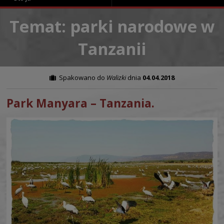
Temat: parki narodowe w
Tanzanii
Spakowano do
Walizki
dnia
04.04.2018
Park Manyara – Tanzania.