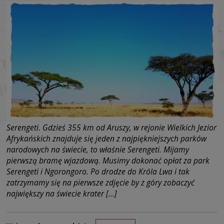
Serengeti. Gdzieś 355 km od Aruszy, w rejonie Wielkich Jezior
Afrykańskich znajduje się jeden z najpiękniejszych parków
narodowych na świecie, to właśnie Serengeti. Mijamy
pierwszą bramę wjazdową. Musimy dokonać opłat za park
Serengeti i Ngorongoro. Po drodze do Króla Lwa i tak
zatrzymamy się na pierwsze zdjęcie by z góry zobaczyć
największy na świecie krater […]