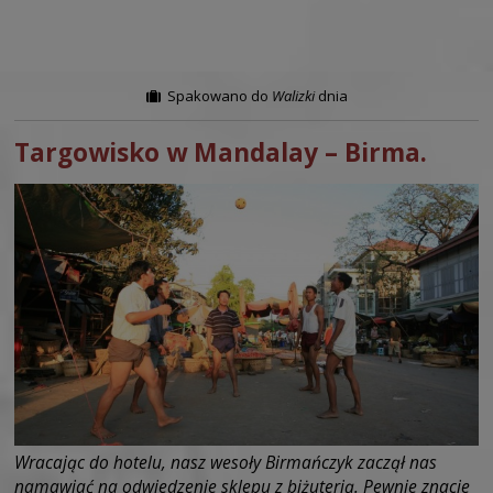
Spakowano do
Walizki
dnia
Targowisko w Mandalay – Birma.
Wracając do hotelu, nasz wesoły Birmańczyk zaczął nas
namawiać na odwiedzenie sklepu z biżuterią. Pewnie znacie