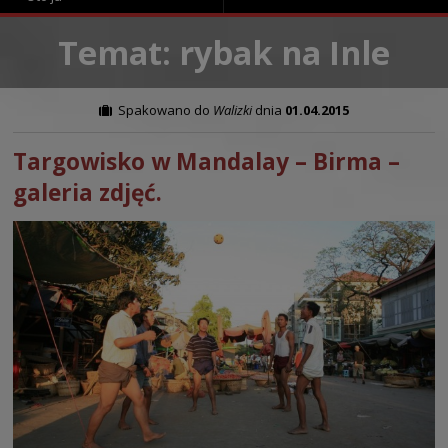
Temat: rybak na Inle
Spakowano do
Walizki
dnia
01.04.2015
Targowisko w Mandalay – Birma –
galeria zdjęć.