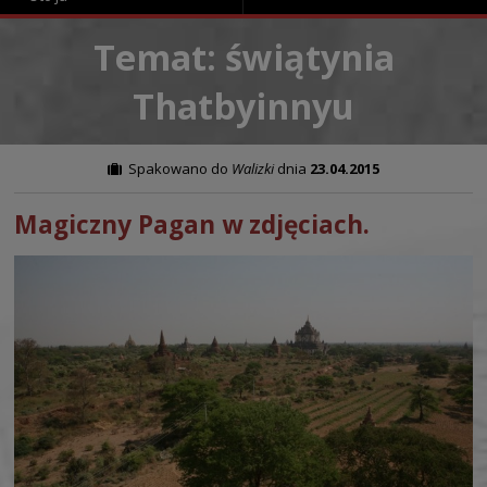
Temat: świątynia
Thatbyinnyu
Spakowano do
Walizki
dnia
23.04.2015
Magiczny Pagan w zdjęciach.