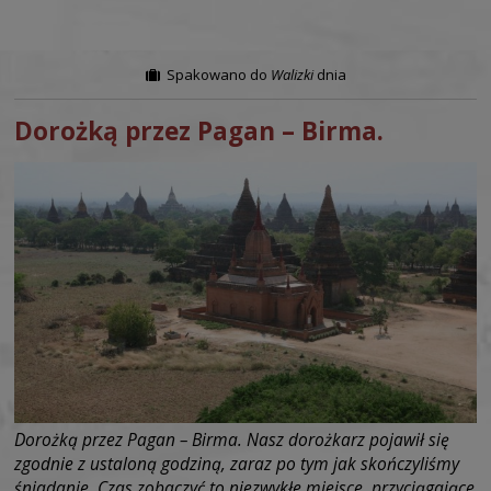
Spakowano do
Walizki
dnia
Dorożką przez Pagan – Birma.
Dorożką przez Pagan – Birma. Nasz dorożkarz pojawił się
zgodnie z ustaloną godziną, zaraz po tym jak skończyliśmy
śniadanie. Czas zobaczyć to niezwykłe miejsce, przyciągające