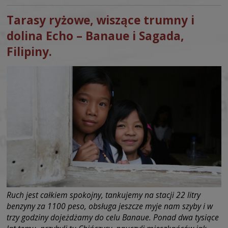
Tarasy ryżowe, wiszące trumny i
dolina Echo – Banaue i Sagada,
Filipiny.
Ruch jest całkiem spokojny, tankujemy na stacji 22 litry
benzyny za 1100 peso, obsługa jeszcze myje nam szyby i w
trzy godziny dojeżdżamy do celu Banaue. Ponad dwa tysiące