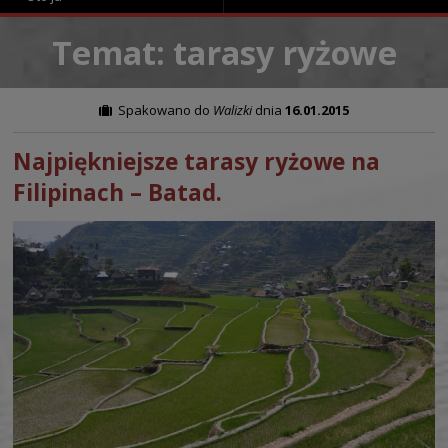
Temat: tarasy ryżowe
Spakowano do
Walizki
dnia
16.01.2015
Najpiękniejsze tarasy ryżowe na
Filipinach – Batad.