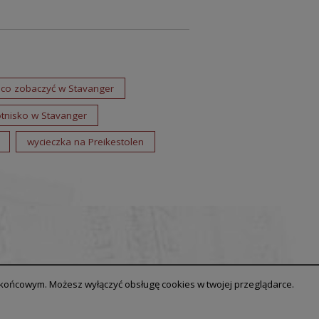
co zobaczyć w Stavanger
otnisko w Stavanger
wycieczka na Preikestolen
u końcowym. Możesz wyłączyć obsługę cookies w twojej przeglądarce.