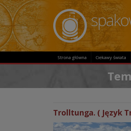
Strona główna
Ciekawy świata
Tema
Trolltunga. ( Język Tr