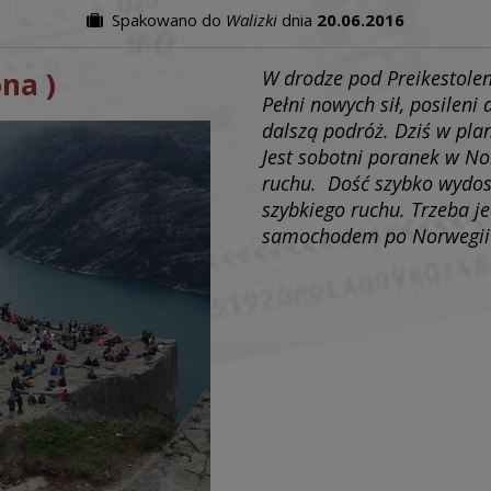
Spakowano do
Walizki
dnia
20.06.2016
na )
W drodze pod Preikestole
Pełni nowych sił, posilen
dalszą podróż. Dziś w pl
Jest sobotni poranek w No
ruchu. Dość szybko wydos
szybkiego ruchu. Trzeba 
samochodem po Norwegii 