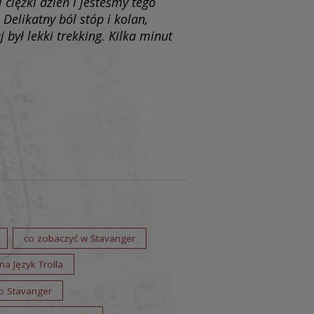
ciężki dzień i jesteśmy tego
Delikatny ból stóp i kolan,
był lekki trekking. Kilka minut
co zobaczyć w Stavanger
na Język Trolla
do Stavanger