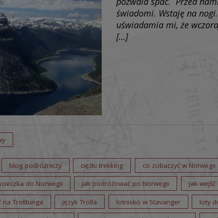
pozwala spać. Przed nami 
świadomi. Wstaję na nogi. 
uświadamia mi, że wczoraj 
[…]
wy
blog podróżniczy
ciężki trekking
co zobaczyć w Norwegii
wycieczka do Norwegii
jak podróżować po Norwegii
jak wejść 
ć na Trolltunga
język Trolla
lotnisko w Stavanger
loty 