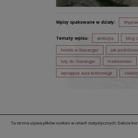
Wpisy spakowane w działy:
Wypra
Tematy wpisu:
ambona
blog 
hotele w Stavanger
jak podróżow
loty do Stavanger
Preikestolen
wynajęcie auta w Norwegii
zwiedz
Ta strona używa plików cookies w celach statystycznych. Dalsze ko