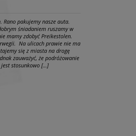
n. Rano pakujemy nasze auta.
i dobrym śniadaniem ruszamy w
anie mamy zdobyć Preikestolen.
rwegii. Na ulicach prawie nie ma
tajemy się z miasta na drogę
jednak zauważyć, że podróżowanie
jest stosunkowo […]