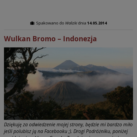
Spakowano do
Walizki
dnia
14.05.2014
Wulkan Bromo – Indonezja
Dziękuję za odwiedzenie mojej strony, będzie mi bardzo miło
jeśli polubisz ją na Facebooku ;). Drogi Podróżniku, poniżej