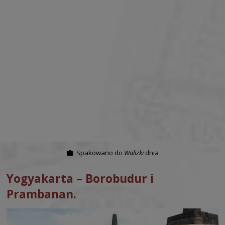
Spakowano do
Walizki
dnia
Yogyakarta – Borobudur i
Prambanan.