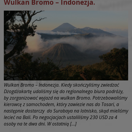
Wulkan Bromo – Indonezja.
Wulkan Bromo – Indonezja. Kiedy skończyliśmy zwiedzać
Dżogdżakartę udaliśmy się do regionalnego biura podróży,
by zorganizować wyjazd na wulkan Bromo. Potrzebowaliśmy
kierowcę z samochodem, który zawiezie nas do Tosari, a
następnie dostarczy do Surabaya na lotnisko, skąd mieliśmy
lecieć na Bali. Po negocjacjach ustaliliśmy 230 USD za 4
osoby na te dwa dni. W ostatnią […]