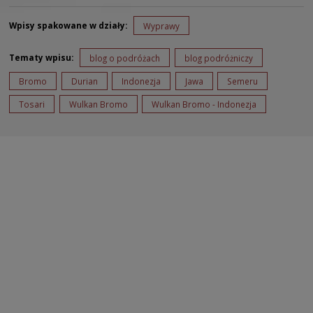
Wpisy spakowane w działy:
Wyprawy
Tematy wpisu:
blog o podróżach
blog podróżniczy
Bromo
Durian
Indonezja
Jawa
Semeru
Tosari
Wulkan Bromo
Wulkan Bromo - Indonezja