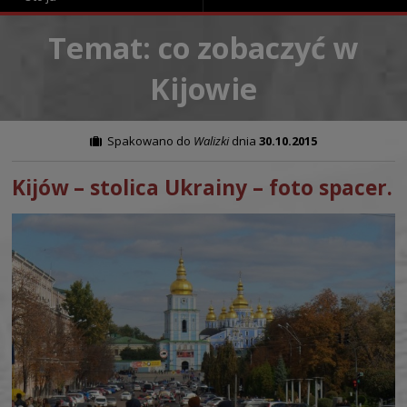
Temat: co zobaczyć w
Kijowie
Spakowano do
Walizki
dnia
30.10.2015
Kijów – stolica Ukrainy – foto spacer.