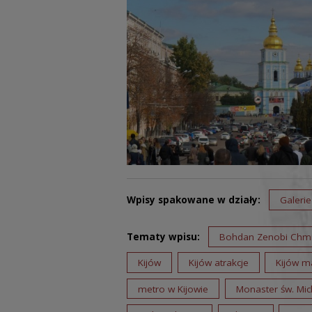
Wpisy spakowane w działy:
Galerie
Tematy wpisu:
Bohdan Zenobi Chmie
Kijów
Kijów atrakcje
Kijów m
metro w Kijowie
Monaster św. Mic