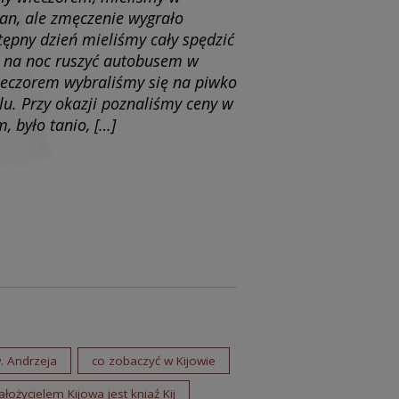
an, ale zmęczenie wygrało
ępny dzień mieliśmy cały spędzić
m na noc ruszyć autobusem w
wieczorem wybraliśmy się na piwko
u. Przy okazji poznaliśmy ceny w
, było tanio, […]
. Andrzeja
co zobaczyć w Kijowie
ożycielem Kijowa jest kniaź Kij