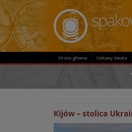
Strona główna
Ciekawy świata
Kijów – stolica Ukrai