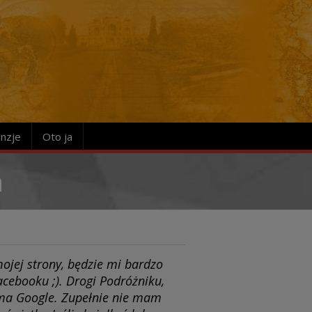
nzje
Oto ja
a
ojej strony, będzie mi bardzo
Facebooku ;). Drogi Podróżniku,
ama Google. Zupełnie nie mam