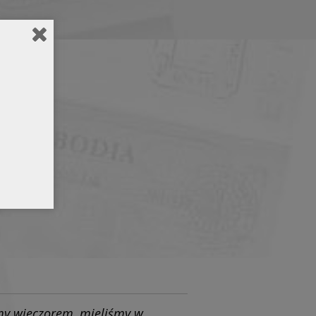
śmy wieczorem, mieliśmy w