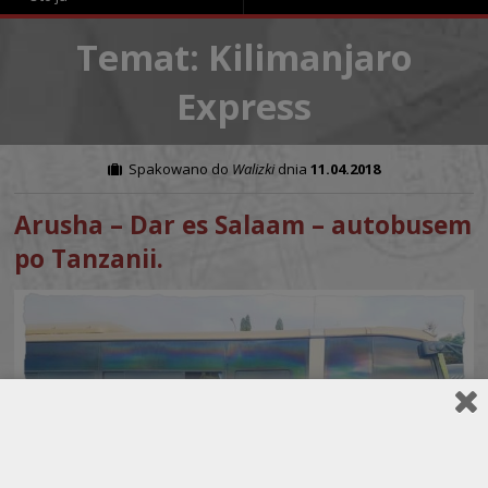
Temat: Kilimanjaro
Express
Spakowano do
Walizki
dnia
11.04.2018
Arusha – Dar es Salaam – autobusem
po Tanzanii.