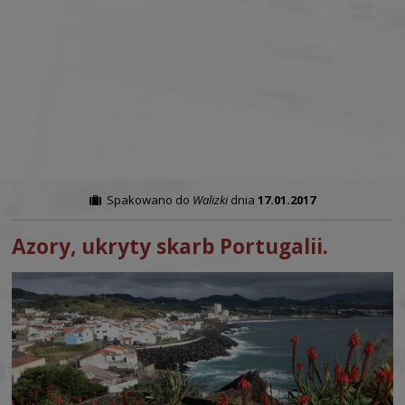
Spakowano do
Walizki
dnia
17.01.2017
Azory, ukryty skarb Portugalii.