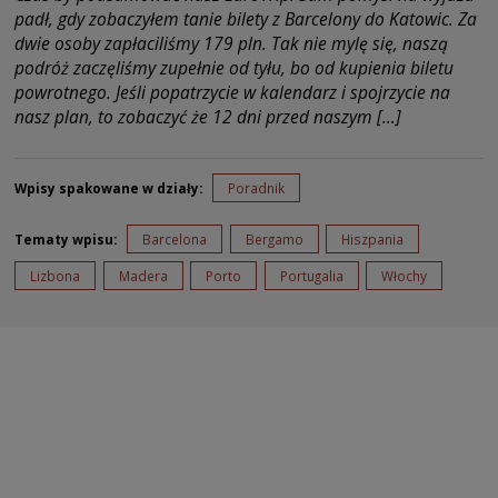
padł, gdy zobaczyłem tanie bilety z Barcelony do Katowic. Za
dwie osoby zapłaciliśmy 179 pln. Tak nie mylę się, naszą
podróż zaczęliśmy zupełnie od tyłu, bo od kupienia biletu
powrotnego. Jeśli popatrzycie w kalendarz i spojrzycie na
nasz plan, to zobaczyć że 12 dni przed naszym […]
Wpisy spakowane w działy:
Poradnik
Tematy wpisu:
Barcelona
Bergamo
Hiszpania
Lizbona
Madera
Porto
Portugalia
Włochy