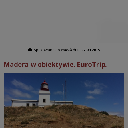
Spakowano do
Walizki
dnia
02.09.2015
Madera w obiektywie. EuroTrip.