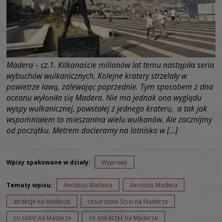
Madera – cz.1. Kilkanaście milionów lat temu nastąpiła seria
wybuchów wulkanicznych. Kolejne kratery strzelały w
powietrze lawą, zalewając poprzednie. Tym sposobem z dna
oceanu wyłoniła się Madera. Nie ma jednak ona wyglądu
wyspy wulkanicznej, powstałej z jednego krateru, a tak jak
wspomniałem to mieszanina wielu wulkanów. Ale zacznijmy
od początku. Metrem docieramy na lotnisko w […]
Wpisy spakowane w działy:
Wyprawy
Tematy wpisu:
Aerobus Madeira
Aerobus Madera
atrakcje na Maderze
cesarzowa Sissi na Maderze
co robić na Maderze
co zobaczyć na Maderze