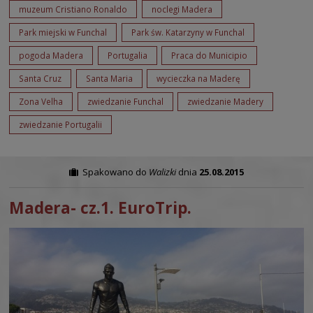
muzeum Cristiano Ronaldo
noclegi Madera
Park miejski w Funchal
Park św. Katarzyny w Funchal
pogoda Madera
Portugalia
Praca do Municipio
Santa Cruz
Santa Maria
wycieczka na Maderę
Zona Velha
zwiedzanie Funchal
zwiedzanie Madery
zwiedzanie Portugalii
Spakowano do
Walizki
dnia
25.08.2015
Madera- cz.1. EuroTrip.