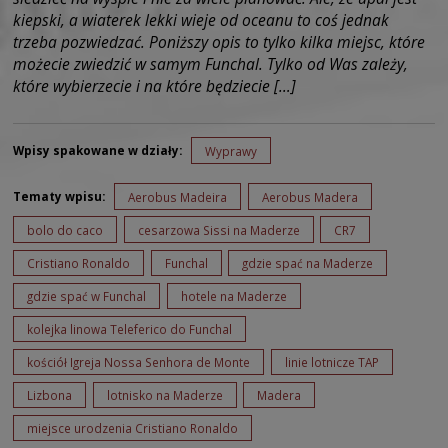
kiepski, a wiaterek lekki wieje od oceanu to coś jednak
trzeba pozwiedzać. Poniższy opis to tylko kilka miejsc, które
możecie zwiedzić w samym Funchal. Tylko od Was zależy,
które wybierzecie i na które będziecie […]
Wpisy spakowane w działy:
Wyprawy
Tematy wpisu:
Aerobus Madeira
Aerobus Madera
bolo do caco
cesarzowa Sissi na Maderze
CR7
Cristiano Ronaldo
Funchal
gdzie spać na Maderze
gdzie spać w Funchal
hotele na Maderze
kolejka linowa Teleferico do Funchal
kościół Igreja Nossa Senhora de Monte
linie lotnicze TAP
Lizbona
lotnisko na Maderze
Madera
miejsce urodzenia Cristiano Ronaldo