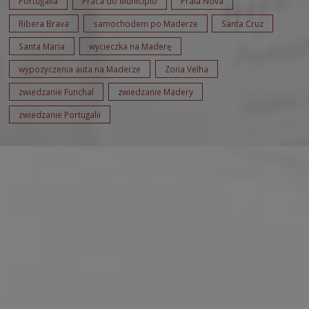
Portugalia
Praca do Municipio
Praia Nova
Ribera Brava
samochodem po Maderze
Santa Cruz
Santa Maria
wycieczka na Maderę
wypozyczenia auta na Maderze
Zona Velha
zwiedzanie Funchal
zwiedzanie Madery
zwiedzanie Portugalii