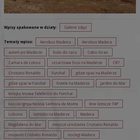
Wpisy spakowane w działy:
Galerie zdjęć
Tematy wpisu:
Aerobus Madeira
Aerobus Madera
autem po Maderze
bolo do caco
Cabo Girao
Camara de Lobos
cesarzowa Sissi na Maderze
CR7
Cristiano Ronaldo
Funchal
gdzie spać na Maderze
gdzie spać w Funchal
hotele na Maderze
Jardim do Mar
kolejka linowa Teleferico do Funchal
kościół Igreja Nossa Senhora de Monte
linie lotnicze TAP
Lizbona
lotnisko na Maderze
Madera
Magdalena do Mar
miejsce urodzenia Cristiano Ronaldo
muzeum Cristiano Ronaldo
noclegi Madera