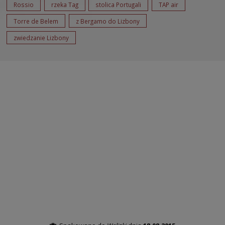
Rossio
rzeka Tag
stolica Portugali
TAP air
Torre de Belem
z Bergamo do Lizbony
zwiedzanie Lizbony