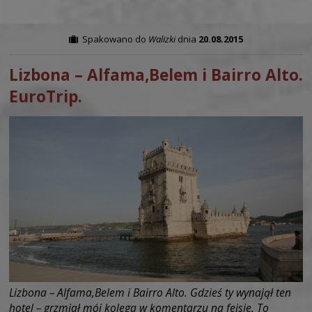
Spakowano do
Walizki
dnia
20.08.2015
Lizbona – Alfama,Belem i Bairro Alto.
EuroTrip.
Lizbona – Alfama,Belem i Bairro Alto. Gdzieś ty wynajął ten
hotel – grzmiał mój kolega w komentarzu na fejsie. To