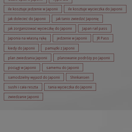
ile kosztuje jedzenie w Japonii
ile kosztuje wycieczka do Japonii
jak dolecieć do Japonii
jak tanio zwiedzić Japonię
jak zorganizować wycieczkę do Japonii
Japan rail pass
Japonia na własną rękę
jedzenie w Japonii
JR Pass
kiedy do Japonii
pamiątki z Japonii
plan zwiedzania Japonii
planowanie podróży po Japonii
pociągi w Japonii
samemu do Japonii
samodzielny wyjazd do Japonii
Shinkansen
sushi i cała reszta
tania wycieczka do Japonii
zwiedzanie Japonii