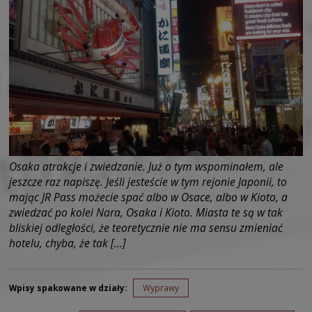
Osaka atrakcje i zwiedzanie. Już o tym wspominałem, ale
jeszcze raz napiszę. Jeśli jesteście w tym rejonie Japonii, to
mając JR Pass możecie spać albo w Osace, albo w Kioto, a
zwiedzać po kolei Nara, Osaka i Kioto. Miasta te są w tak
bliskiej odległości, że teoretycznie nie ma sensu zmieniać
hotelu, chyba, że tak […]
Wpisy spakowane w działy:
Wyprawy