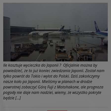
Ile kosztuje wycieczka do Japonii ? Oficjalnie można by
powiedzieć, że to już koniec zwiedzania Japonii. Został nam
tylko powrót do Tokio i wylot do Polski. Dziś zakończymy
nasze koło po Japonii. Mieliśmy w planach w drodze
powrotnej zobaczyć Górę Fuji z Motohakone, ale prognoza
pogody nie daje nam nadziei, wiemy, że wszystko pokryte
będzie […]