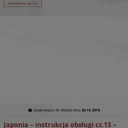
zwiedzanie Japonii
Spakowano do
Walizki
dnia
20.10.2016
Japonia – instrukcja obsługi cz.13 –