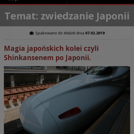
Temat: zwiedzanie Japonii
Spakowano do
Walizki
dnia
07.02.2019
Magia japońskich kolei czyli
Shinkansenem po Japonii.