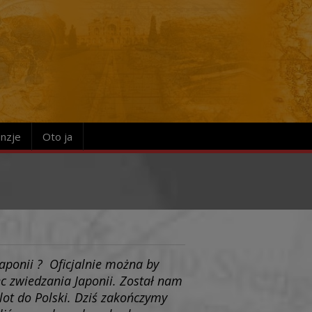
nzje
Oto ja
Japonii ? Oficjalnie można by
ec zwiedzania Japonii. Został nam
lot do Polski. Dziś zakończymy