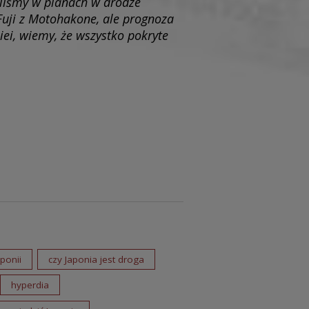
eliśmy w planach w drodze
Fuji z Motohakone, ale prognoza
ei, wiemy, że wszystko pokryte
ponii
czy Japonia jest droga
hyperdia