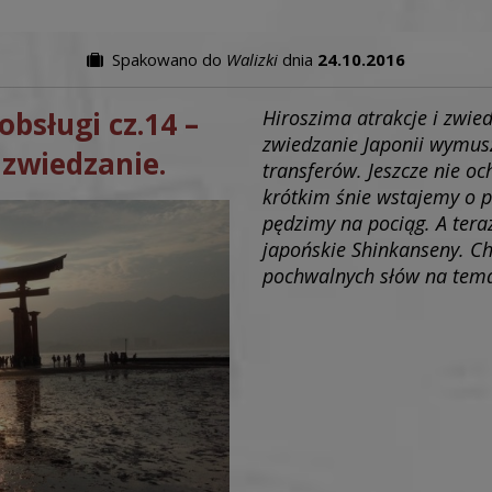
Spakowano do
Walizki
dnia
24.10.2016
obsługi cz.14 –
Hiroszima atrakcje i zwie
zwiedzanie Japonii wymus
 zwiedzanie.
transferów. Jeszcze nie oc
krótkim śnie wstajemy o p
pędzimy na pociąg. A tera
japońskie Shinkanseny. Ch
pochwalnych słów na temat