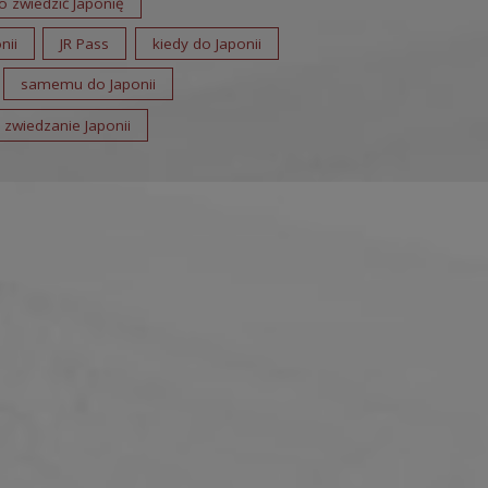
io zwiedzić Japonię
nii
JR Pass
kiedy do Japonii
samemu do Japonii
zwiedzanie Japonii