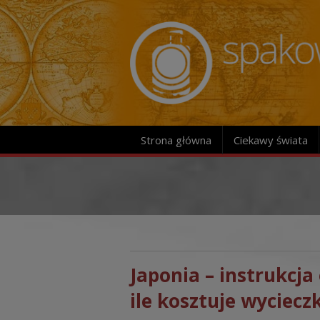
Strona główna
Ciekawy świata
Japonia – instrukcja 
ile kosztuje wycieczk