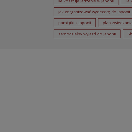
ile kosztuje jedzenie w Japonii
ile
jak zorganizować wycieczkę do Japonii
pamiątki z Japonii
plan zwiedzania
samodzielny wyjazd do Japonii
Sh