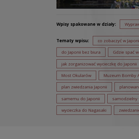
Wpisy spakowane w działy:
Wypra
Tematy wpisu:
co zobaczyć w Japoni
do Japonii bez biura
Gdzie spać w 
jak zorganizować wycieczkę do Japonii
Most Okularów
Muzeum Bomby 
plan zwiedzania Japonii
planowani
samemu do Japonii
samodzielny 
wycieczka do Nagasaki
zwiedzanie