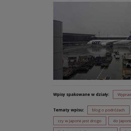
Wpisy spakowane w działy:
Wypra
Tematy wpisu:
blog o podróżach
czy w Japonii jest drogo
do Japoni