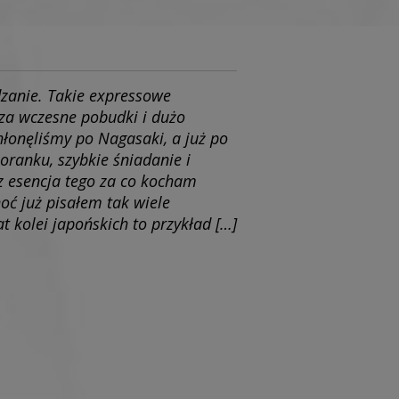
dzanie. Takie expressowe
za wczesne pobudki i dużo
hłonęliśmy po Nagasaki, a już po
oranku, szybkie śniadanie i
z esencja tego za co kocham
oć już pisałem tak wiele
 kolei japońskich to przykład […]