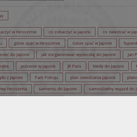
wy
aczyć w Hiroszimie
co zobaczyć w Japonii
co zwiedzać w Jap
u
gdzie spać w Hiroszimie
Gdzie spać w Japonii
hyperd
ecieć do Japonii
jak zorganizować wycieczkę do Japonii
Jan 
 rękę
jedzenie w Japonii
JR Pass
kiedy do Japonii
tki z Japonii
Park Pokoju
plan zwiedzania Japonii
plan
ływy Hiroszima
samemu do Japonii
samodzielny wyjazd do J
oszimy
zwiedzanie Japonii