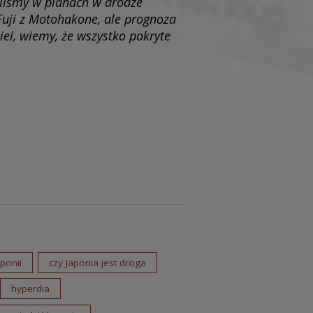
eliśmy w planach w drodze
Fuji z Motohakone, ale prognoza
ei, wiemy, że wszystko pokryte
ponii
czy Japonia jest droga
hyperdia