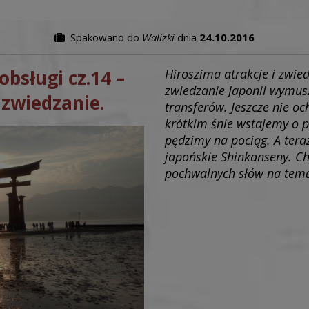
Spakowano do
Walizki
dnia
24.10.2016
obsługi cz.14 –
Hiroszima atrakcje i zwie
zwiedzanie Japonii wymus
 zwiedzanie.
transferów. Jeszcze nie oc
krótkim śnie wstajemy o p
pędzimy na pociąg. A tera
japońskie Shinkanseny. Ch
pochwalnych słów na temat